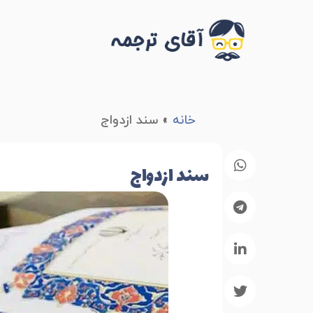
خانه
»
سند ازدواج
سند ازدواج