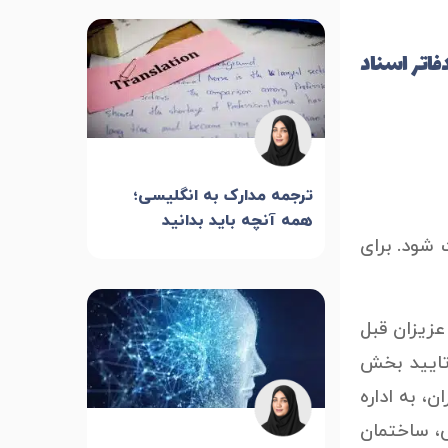
فاتر اسناد
ترجمه مدارک به انگلیسی؛
همه آنچه باید بدانید
 شود. برای
عزیزان قبل
ترجمه 1017، ابتدا سند را به تایید بخش
، به اداره
ی، ساختمان