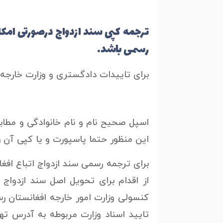
ترجمه کپی سند ازدواج درصورتی امکان
رسمی باشد.
برای تاییدات دادگستری و وزارت خارجه
اسپل صحیح نام و نام خانوادگی و مطابق
این منظور حتما پاسپورت و یا کپی آن را
برای ترجمه رسمی سند ازدواج اتباع افغا
کنسولی وزارت امور خارجه افغانستان رسا
تایید اسناد وزارت مربوطه به آدرس ته