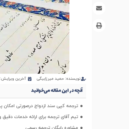
نویسنده:
حمید میرزابیگی
آخرین ویرایش: 26 می 024
آنچه در این مقاله می‌خوانید
ترجمه کپی سند ازدواج درصورتی امکان پذی
تیم آقای ترجمه برای ارائه خدمات دقیق 
مشاوره رایگان ترجمه رسمی