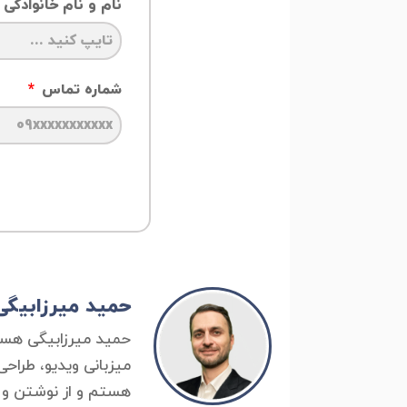
نام و نام خانوادگی
شماره تماس
حمید میرزابیگی
میزبانی ویدیو، طراح
هستم و از نوشتن و ب