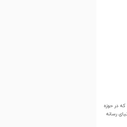
ی کامپیوتر. بیش از 15 سال هست که در حوزه
یای رسانه