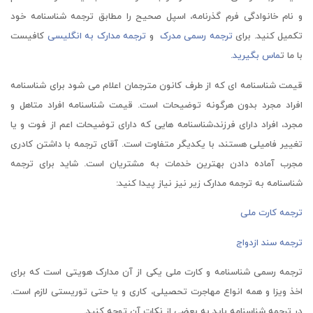
و نام خانوادگی فرم گذرنامه، اسپل صحیح را مطابق ترجمه شناسنامه خود
تکمیل کنید. برای
ترجمه رسمی مدرک
و
ترجمه مدارک به انگلیسی
کافیست
با ما ت
ماس بگیرید.
قیمت شناسنامه ای که از طرف کانون مترجمان اعلام می شود برای شناسنامه
افراد مجرد بدون هرگونه توضیحات است. قیمت شناسنامه افراد متاهل و
مجرد، افراد دارای فرزند،شناسنامه هایی که دارای توضیحات اعم از فوت و یا
تغییر فامیلی هستند، با یکدیگر متفاوت است. آقای ترجمه با داشتن کادری
مجرب آماده دادن بهترین خدمات به مشتریان است. شاید برای ترجمه
شناسنامه به ترجمه مدارک زیر نیز نیاز پیدا کنید:
ترجمه کارت ملی
ترجمه سند ازدواج
ترجمه رسمی شناسنامه و کارت ملی یکی از آن مدارک هویتی است که برای
اخذ ویزا و همه انواع مهاجرت تحصیلی، کاری و یا حتی توریستی لازم است.
در ترجمه شناسنامه باید به بعضی از نکات آن توجه کنید.