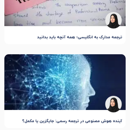
ترجمه مدارک به انگلیسی؛ همه آنچه باید بدانید
آینده هوش مصنوعی در ترجمه رسمی: جایگزین یا مکمل؟