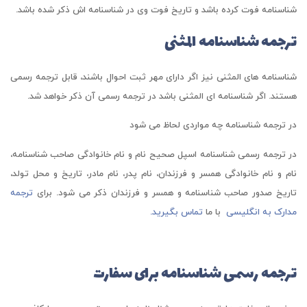
شناسنامه فوت کرده باشد و تاریخ فوت وی در شناسنامه اش ذکر شده باشد.
ترجمه شناسنامه المثنی
شناسنامه های المثنی نیز اگر دارای مهر ثبت احوال باشند، قابل ترجمه رسمی
هستند. اگر شناسنامه ای المثنی باشد در ترجمه رسمی آن ذکر خواهد شد.
در ترجمه شناسنامه چه مواردی لحاظ می شود
در ترجمه رسمی شناسنامه اسپل صحیح نام و نام خانوادگی صاحب شناسنامه،
نام و نام خانوادگی همسر و فرزندان، نام پدر، نام مادر، تاریخ و محل تولد،
تاریخ صدور صاحب شناسنامه و همسر و فرزندان ذکر می شود. برای
ترجمه
مدارک به انگلیسی
با ما
تماس بگیرید.
ترجمه رسمی شناسنامه برای سفارت