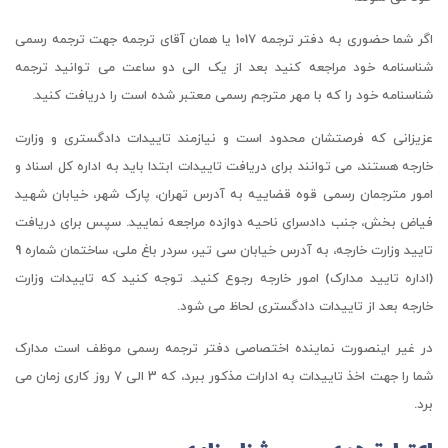
اگر شما حضوری به دفتر ترجمه 1017 یا همان آقای ترجمه جهت ترجمه رسمی
شناسنامه خود مراجعه کنید بعد از یک الی دو ساعت می توانید ترجمه
شناسنامه خود را که با مهر مترجم رسمی معتبر شده است را دریافت کنید.
عزیزانی که فرصتشان محدود است و نیازمند تاییدات دادگستری و وزارت
خارجه هستند، می توانند برای دریافت تاییدات ابتدا باید به اداره کل اسناد و
امور مترجمان رسمی قوه قضاییه به آدرس تهران، پارک شهر، خیابان شهید
فیاض بخش، جنب دادسرای ناحیه دوازده مراجعه نمایید. سپس برای دریافت
تایید وزارت خارجه، به آدرس خیابان سی تیر، سردر باغ ملی، ساختمان شماره 9
(اداره تایید مدارک) امور خارجه رجوع کنید. توجه کنید که تاییدات وزارت
خارجه بعد از تاییدات دادگستری لحاظ می شود.
در غیر اینصورت نماینده اختصاصی دفتر ترجمه رسمی موظف است مدارک
شما را جهت اخذ تاییدات به ادارات مذکور ببرد، که 3 الی 7 روز کاری زمان می
برد.