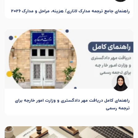
راهنمای جامع ترجمه مدارک لاتاری/ هزینه، مراحل و مدارک 2026
راهنمای کامل دریافت مهر دادگستری و وزارت امور خارجه برای
ترجمه رسمی