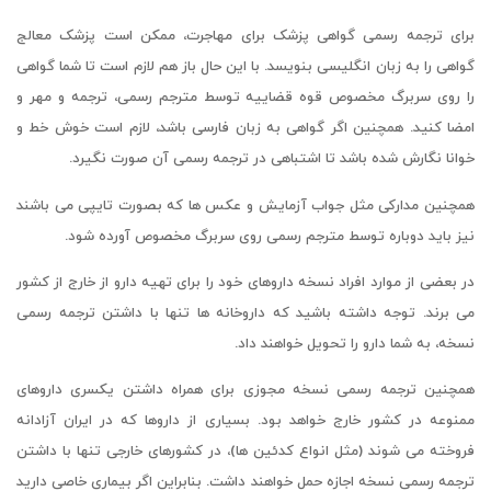
برای ترجمه رسمی گواهی پزشک برای مهاجرت، ممکن است پزشک معالج
گواهی را به زبان انگلیسی بنویسد. با این حال باز هم لازم است تا شما گواهی
را روی سربرگ مخصوص قوه قضاییه توسط مترجم رسمی، ترجمه و مهر و
امضا کنید. همچنین اگر گواهی به زبان فارسی باشد، لازم است خوش خط و
خوانا نگارش شده باشد تا اشتباهی در ترجمه رسمی آن صورت نگیرد.
همچنین مدارکی مثل جواب آزمایش و عکس ها که بصورت تایپی می باشند
نیز باید دوباره توسط مترجم رسمی روی سربرگ مخصوص آورده شود.
در بعضی از موارد افراد نسخه داروهای خود را برای تهیه دارو از خارج از کشور
می برند. توجه داشته باشید که داروخانه ها تنها با داشتن ترجمه رسمی
نسخه، به شما دارو را تحویل خواهند داد.
همچنین ترجمه رسمی نسخه مجوزی برای همراه داشتن یکسری داروهای
ممنوعه در کشور خارج خواهد بود. بسیاری از داروها که در ایران آزادانه
فروخته می شوند (مثل انواع کدئین ها)، در کشورهای خارجی تنها با داشتن
ترجمه رسمی نسخه اجازه حمل خواهند داشت. بنابراین اگر بیماری خاصی دارید